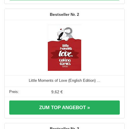
2
Little Moments of Love (English Edition) ...
9,62 €
ZUM TOP ANGEBOT »
3