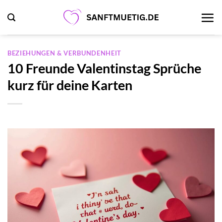
Zum
Inhalt
springen
BEZIEHUNGEN & VERBUNDENHEIT
10 Freunde Valentinstag Sprüche
kurz für deine Karten