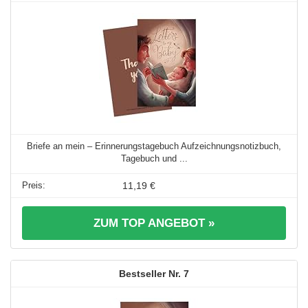
Briefe an mein – Erinnerungstagebuch Aufzeichnungsnotizbuch,
Tagebuch und ...
11,19 €
ZUM TOP ANGEBOT »
7