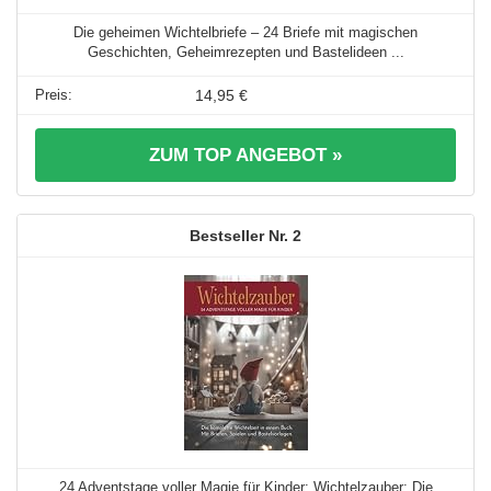
Die geheimen Wichtelbriefe – 24 Briefe mit magischen
Geschichten, Geheimrezepten und Bastelideen ...
14,95 €
ZUM TOP ANGEBOT »
2
24 Adventstage voller Magie für Kinder: Wichtelzauber: Die