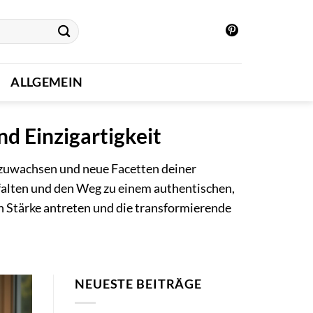
ALLGEMEIN
d Einzigartigkeit
uszuwachsen und neue Facetten deiner
tfalten und den Weg zu einem authentischen,
en Stärke antreten und die transformierende
NEUESTE BEITRÄGE