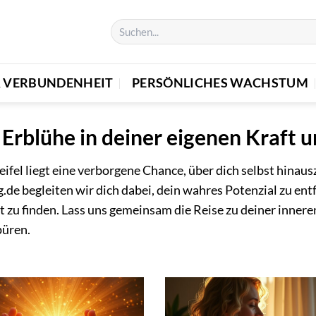
& VERBUNDENHEIT
PERSÖNLICHES WACHSTUM
rblühe in deiner eigenen Kraft un
fel liegt eine verborgene Chance, über dich selbst hina
.de begleiten wir dich dabei, dein wahres Potenzial zu en
t zu finden. Lass uns gemeinsam die Reise zu deiner inner
püren.