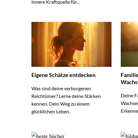
innere Kraftquelle für...
Eigene Schätze entdecken
Familie
Wachs
Was sind deine verborgenen
Deine F
Reichtümer? Lerne deine Stärken
Wachsen.
kennen. Dein Weg zu einem
Erkenne,
glücklichen Leben.