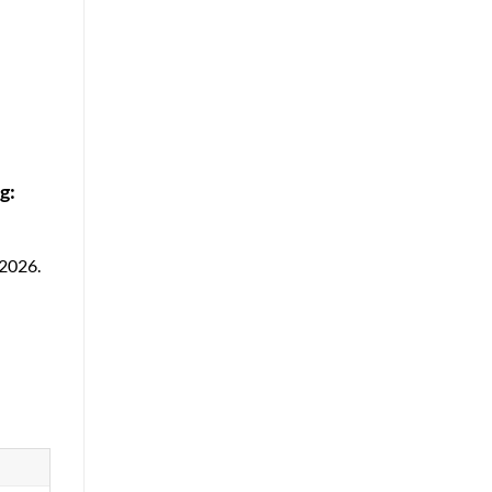
g:
r 2026.