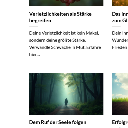
Verletzlichkeiten als Stärke
Das inn
begreifen
zum Gl
Deine Verletzlichkeit ist kein Makel,
Dein inn
sondern deine größte Stärke.
Wunden 
Verwandle Schwäche in Mut. Erfahre
Frieden 
hier,...
Dem Ruf der Seele folgen
Erfolg