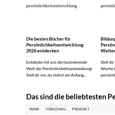
Die besten Bücher für
Bildun
Persönlichkeitsentwicklung
Persön
2026 entdecken
Weiter
Entdecke mit uns die faszinierende
Stell di
Welt der Persönlichkeitsentwicklung!
Woche l
Stell dir vor, du stehst am Anfang...
persönli
Das sind die beliebtesten 
RANK
VORSCHAU
PRODUKT