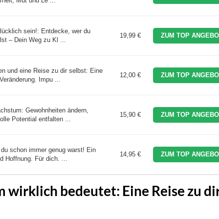
rheit, Mut und Le ...
lücklich sein!: Entdecke, wer du
19,99 €
ZUM TOP ANGEBO
llst – Dein Weg zu Kl ...
n und eine Reise zu dir selbst: Eine
12,00 €
ZUM TOP ANGEBO
 Veränderung. Impu ...
Wachstum: Gewohnheiten ändern,
15,90 €
ZUM TOP ANGEBO
lle Potential entfalten ...
l du schon immer genug warst! Ein
14,95 €
ZUM TOP ANGEBO
 Hoffnung. Für dich. ...
wirklich bedeutet: Eine Reise zu di