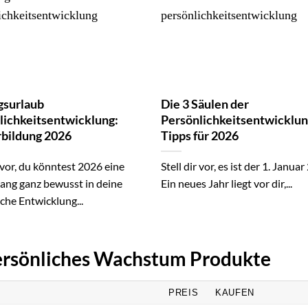
gsurlaub
Die 3 Säulen der
lichkeitsentwicklung:
Persönlichkeitsentwicklun
bildung 2026
Tipps für 2026
r vor, du könntest 2026 eine
Stell dir vor, es ist der 1. Janua
ang ganz bewusst in deine
Ein neues Jahr liegt vor dir,...
che Entwicklung...
Persönliches Wachstum Produkte
PREIS
KAUFEN