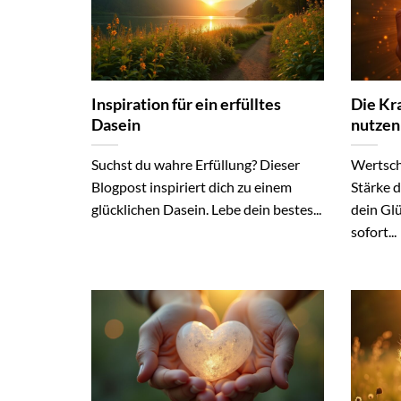
Inspiration für ein erfülltes
Die Kr
Dasein
nutzen
Suchst du wahre Erfüllung? Dieser
Wertsch
Blogpost inspiriert dich zu einem
Stärke d
glücklichen Dasein. Lebe dein bestes...
dein Glü
sofort...