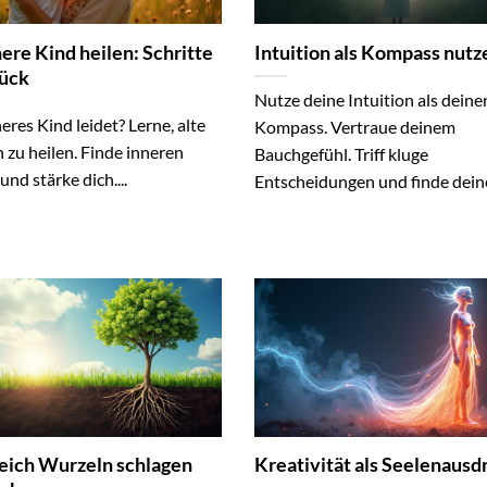
ere Kind heilen: Schritte
Intuition als Kompass nutz
ück
Nutze deine Intuition als deine
eres Kind leidet? Lerne, alte
Kompass. Vertraue deinem
zu heilen. Finde inneren
Bauchgefühl. Triff kluge
und stärke dich....
Entscheidungen und finde deine
reich Wurzeln schlagen
Kreativität als Seelenausd