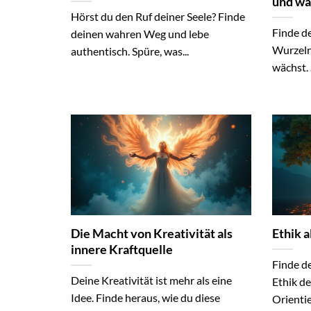
und w
Hörst du den Ruf deiner Seele? Finde
Finde de
deinen wahren Weg und lebe
Wurzeln 
authentisch. Spüre, was...
wächst. S
Die Macht von Kreativität als
Ethik 
innere Kraftquelle
Finde d
Deine Kreativität ist mehr als eine
Ethik de
Idee. Finde heraus, wie du diese
Orientie