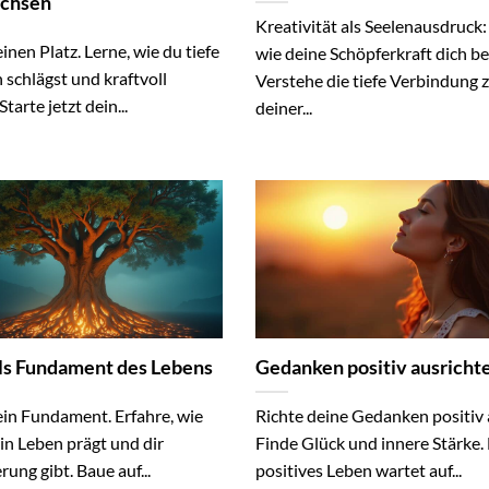
achsen
Kreativität als Seelenausdruck:
inen Platz. Lerne, wie du tiefe
wie deine Schöpferkraft dich bef
schlägst und kraftvoll
Verstehe die tiefe Verbindung 
tarte jetzt dein...
deiner...
als Fundament des Lebens
Gedanken positiv ausricht
ein Fundament. Erfahre, wie
Richte deine Gedanken positiv 
in Leben prägt und dir
Finde Glück und innere Stärke.
rung gibt. Baue auf...
positives Leben wartet auf...