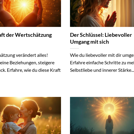
aft der Wertschätzung
Der Schlüssel: Liebevoller
Umgang mit sich
ätzung verändert alles!
Wie du liebevoller mit dir umge
eine Beziehungen, steigere
Erfahre einfache Schritte zu me
ck. Erfahre, wie du diese Kraft
Selbstliebe und innerer Stärke...