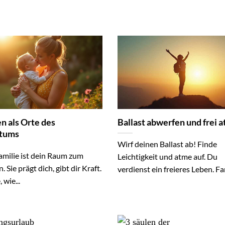
n als Orte des
Ballast abwerfen und frei 
tums
Wirf deinen Ballast ab! Finde
amilie ist dein Raum zum
Leichtigkeit und atme auf. Du
 Sie prägt dich, gibt dir Kraft.
verdienst ein freieres Leben. Fan
 wie...