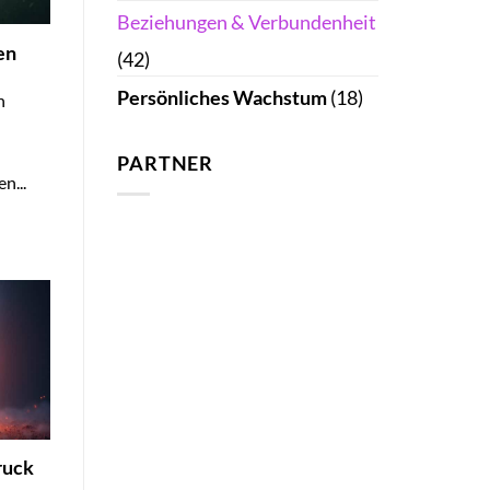
Beziehungen & Verbundenheit
en
(42)
Persönliches Wachstum
(18)
n
PARTNER
n...
ruck