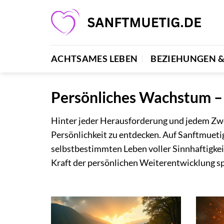
Zum
Inhalt
springen
ACHTSAMES LEBEN
BEZIEHUNGEN 
Persönliches Wachstum – E
Hinter jeder Herausforderung und jedem Zwei
Persönlichkeit zu entdecken. Auf Sanftmuetig
selbstbestimmten Leben voller Sinnhaftigkei
Kraft der persönlichen Weiterentwicklung s