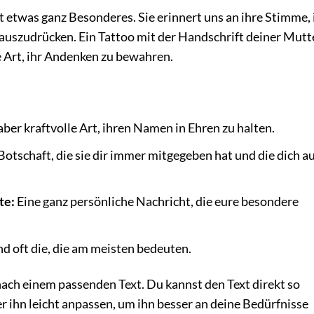
 etwas ganz Besonderes. Sie erinnert uns an ihre Stimme, 
h auszudrücken. Ein Tattoo mit der Handschrift deiner Mutte
 Art, ihr Andenken zu bewahren.
aber kraftvolle Art, ihren Namen in Ehren zu halten.
Botschaft, die sie dir immer mitgegeben hat und die dich a
te:
Eine ganz persönliche Nachricht, die eure besondere
d oft die, die am meisten bedeuten.
nach einem passenden Text. Du kannst den Text direkt so
er ihn leicht anpassen, um ihn besser an deine Bedürfnisse