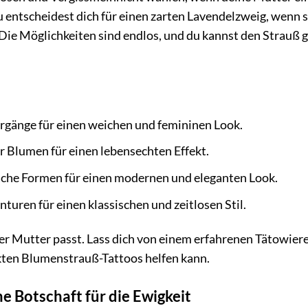
u entscheidest dich für einen zarten Lavendelzweig, wenn s
ie Möglichkeiten sind endlos, und du kannst den Strauß 
rgänge für einen weichen und femininen Look.
r Blumen für einen lebensechten Effekt.
fache Formen für einen modernen und eleganten Look.
turen für einen klassischen und zeitlosen Stil.
ner Mutter passt. Lass dich von einem erfahrenen Tätowier
ekten Blumenstrauß-Tattoos helfen kann.
he Botschaft für die Ewigkeit