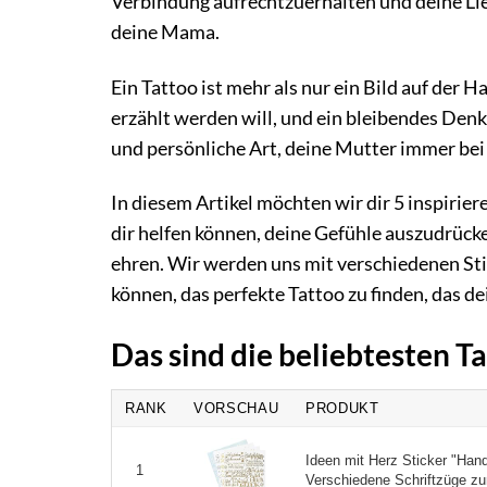
Verbindung aufrechtzuerhalten und deine Lie
deine Mama.
Ein Tattoo ist mehr als nur ein Bild auf der H
erzählt werden will, und ein bleibendes Denk
und persönliche Art, deine Mutter immer bei 
In diesem Artikel möchten wir dir 5 inspirie
dir helfen können, deine Gefühle auszudrück
ehren. Wir werden uns mit verschiedenen Sti
können, das perfekte Tattoo zu finden, das 
Das sind die beliebtesten T
RANK
VORSCHAU
PRODUKT
Ideen mit Herz Sticker "Handl
1
Verschiedene Schriftzüge zur