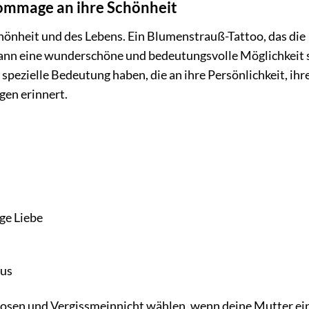
Hommage an ihre Schönheit
chönheit und des Lebens. Ein Blumenstrauß-Tattoo, das die
kann eine wunderschöne und bedeutungsvolle Möglichkeit s
spezielle Bedeutung haben, die an ihre Persönlichkeit, ihr
en erinnert.
ge Liebe
us
Rosen und Vergissmeinnicht wählen, wenn deine Mutter ei