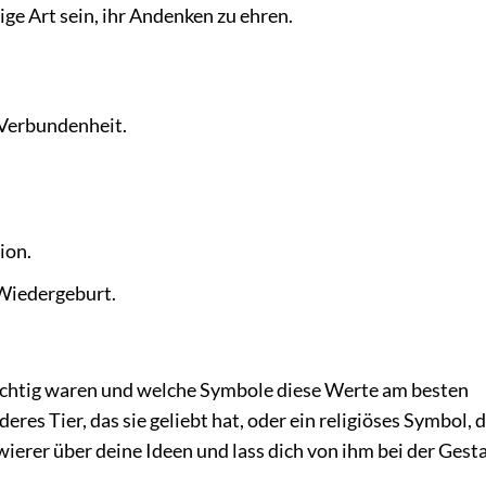
ige Art sein, ihr Andenken zu ehren.
Verbundenheit.
ion.
Wiedergeburt.
ichtig waren und welche Symbole diese Werte am besten
eres Tier, das sie geliebt hat, oder ein religiöses Symbol, d
ierer über deine Ideen und lass dich von ihm bei der Gest