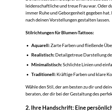
leidenschaftliche und treue Frau war. Oder d
immer Ruhe und Geborgenheit gegeben hat. D
nach deinen Vorstellungen gestalten lassen.
Stilrichtungen für Blumen-Tattoos:
Aquarell:
Zarte Farben und fließende Übe
Realistisch:
Detailgetreue Darstellung de
Minimalistisch:
Schlichte Linien und ein
Traditionell:
Kräftige Farben und klare Kon
Wähle den Stil, der am besten zu dir und dei
beraten, der dir bei der Gestaltung des perf
2. Ihre Handschrift: Eine persönlic