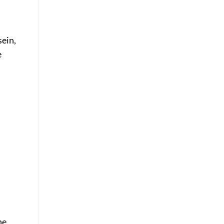
ein,
e
ne