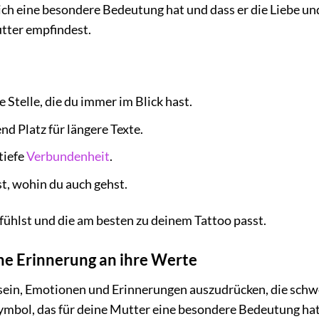
dich eine besondere Bedeutung hat und dass er die Liebe un
utter empfindest.
 Stelle, die du immer im Blick hast.
d Platz für längere Texte.
tiefe
Verbundenheit
.
gst, wohin du auch gehst.
 fühlst und die am besten zu deinem Tattoo passt.
ne Erinnerung an ihre Werte
sein, Emotionen und Erinnerungen auszudrücken, die schw
Symbol, das für deine Mutter eine besondere Bedeutung hat