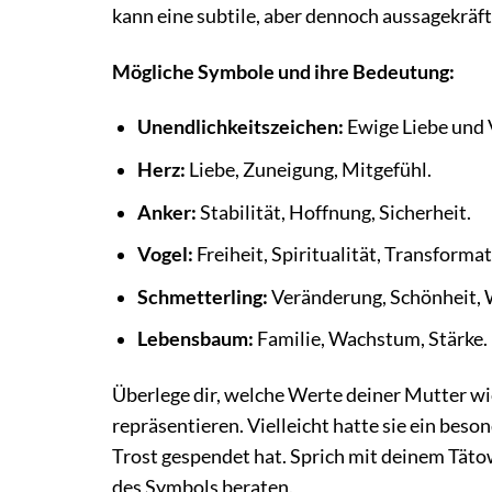
kann eine subtile, aber dennoch aussagekräft
Mögliche Symbole und ihre Bedeutung:
Unendlichkeitszeichen:
Ewige Liebe und 
Herz:
Liebe, Zuneigung, Mitgefühl.
Anker:
Stabilität, Hoffnung, Sicherheit.
Vogel:
Freiheit, Spiritualität, Transformat
Schmetterling:
Veränderung, Schönheit, 
Lebensbaum:
Familie, Wachstum, Stärke.
Überlege dir, welche Werte deiner Mutter w
repräsentieren. Vielleicht hatte sie ein besond
Trost gespendet hat. Sprich mit deinem Tätow
des Symbols beraten.