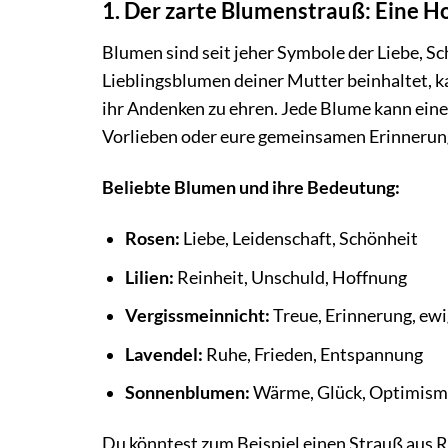
1. Der zarte Blumenstrauß: Eine 
Blumen sind seit jeher Symbole der Liebe, S
Lieblingsblumen deiner Mutter beinhaltet, 
ihr Andenken zu ehren. Jede Blume kann eine 
Vorlieben oder eure gemeinsamen Erinnerung
Beliebte Blumen und ihre Bedeutung:
Rosen:
Liebe, Leidenschaft, Schönheit
Lilien:
Reinheit, Unschuld, Hoffnung
Vergissmeinnicht:
Treue, Erinnerung, ewi
Lavendel:
Ruhe, Frieden, Entspannung
Sonnenblumen:
Wärme, Glück, Optimism
Du könntest zum Beispiel einen Strauß aus 