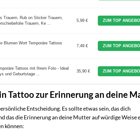
s Trauern, Rub on Sticker Trauern,
5,99 €
ZUM TOP ANGEBO
schiebefolie Trauern, Ke ...
 Blumen Wort Temporäre Tattoos
7,49 €
ZUM TOP ANGEBO
mporäre Tattoos mit Ihrem Foto - Ideal
35,90 €
ZUM TOP ANGEBO
ys und Geburtstage ...
ein Tattoo zur Erinnerung an deine 
persönliche Entscheidung. Es sollte etwas sein, das dich
nd das die Erinnerung an deine Mutter auf würdige Weise e
nen können: