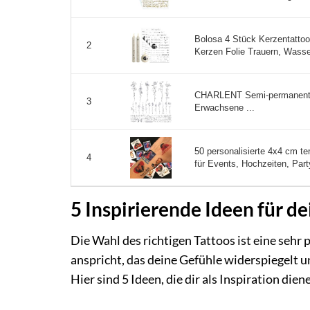
Bolosa 4 Stück Kerzentattoo
2
Kerzen Folie Trauern, Wasser
CHARLENT Semi-permanente
3
Erwachsene ...
50 personalisierte 4x4 cm te
4
für Events, Hochzeiten, Part
5 Inspirierende Ideen für d
Die Wahl des richtigen Tattoos ist eine sehr 
anspricht, das deine Gefühle widerspiegelt u
Hier sind 5 Ideen, die dir als Inspiration die