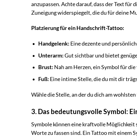
anzupassen. Achte darauf, dass der Text für 
Zuneigung widerspiegelt, die du für deine M
Platzierung für ein Handschrift-Tattoo:
Handgelenk:
Eine dezente und persönliche
Unterarm:
Gut sichtbar und bietet genügen
Brust:
Nah am Herzen, ein Symbol für die 
Fuß:
Eine intime Stelle, die du mit dir trä
Wähle die Stelle, an der du dich am wohlsten
3. Das bedeutungsvolle Symbol: Ei
Symbole können eine kraftvolle Möglichkeit 
Worte zu fassen sind. Ein Tattoo mit einem 