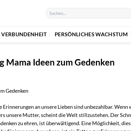
& VERBUNDENHEIT
PERSÖNLICHES WACHSTUM
ung Mama Ideen zum Gedenken
ie Erinnerungen an unsere Lieben sind unbezahlbar. Wenn 
rs unsere Mutter, scheint die Welt stillzustehen. Der Sch
Andenken zu ehren, ist überwältigend. Eine Möglichkeit, die