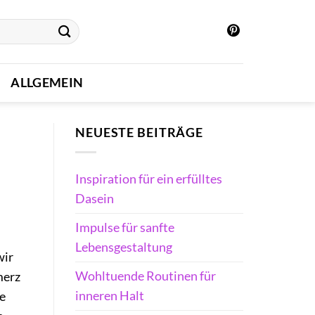
ALLGEMEIN
NEUESTE BEITRÄGE
Inspiration für ein erfülltes
Dasein
Impulse für sanfte
Lebensgestaltung
wir
Wohltuende Routinen für
merz
inneren Halt
se