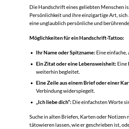
Die Handschrift eines geliebten Menschen ist
Persönlichkeit und ihre einzigartige Art, sic
eine unglaublich persönliche und berührende
Möglichkeiten für ein Handschrift-Tattoo:
Ihr Name oder Spitzname:
Eine einfache, 
Ein Zitat oder eine Lebensweisheit:
Eine 
weiterhin begleitet.
Eine Zeile aus einem Brief oder einer Kar
Verbindung widerspiegelt.
„Ich liebe dich“:
Die einfachsten Worte sin
Suche in alten Briefen, Karten oder Notizen 
tätowieren lassen, wie er geschrieben ist, od