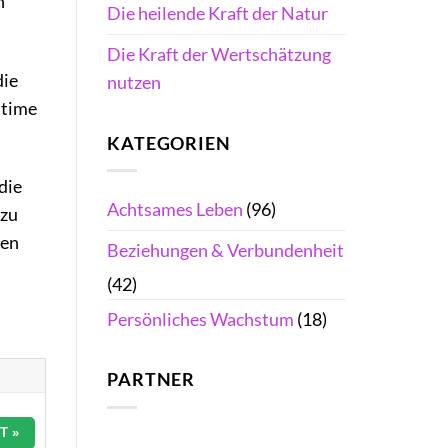
n
Die heilende Kraft der Natur
Die Kraft der Wertschätzung
die
nutzen
ntime
KATEGORIEN
die
Achtsames Leben
(96)
 zu
fen
Beziehungen & Verbundenheit
(42)
Persönliches Wachstum
(18)
PARTNER
T »