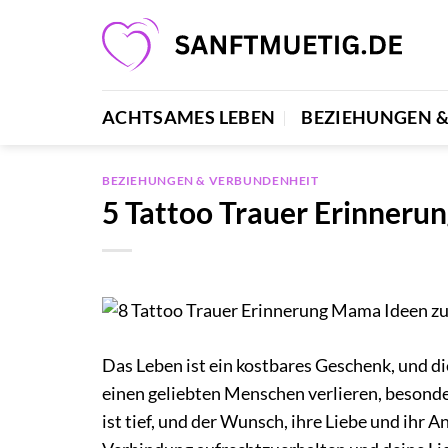
Zum
Inhalt
springen
ACHTSAMES LEBEN
BEZIEHUNGEN 
BEZIEHUNGEN & VERBUNDENHEIT
5 Tattoo Trauer Erinner
Das Leben ist ein kostbares Geschenk, und d
einen geliebten Menschen verlieren, besonde
ist tief, und der Wunsch, ihre Liebe und ihr 