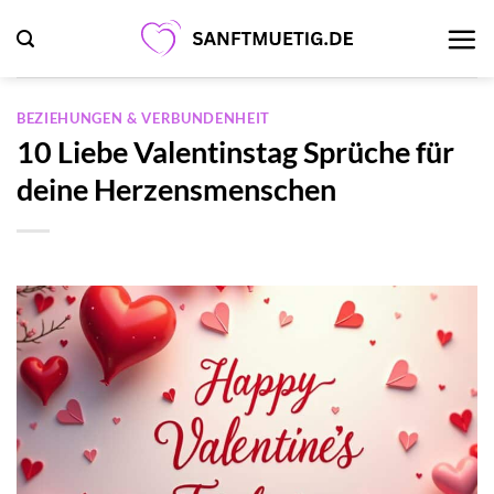
Zum
Inhalt
springen
BEZIEHUNGEN & VERBUNDENHEIT
10 Liebe Valentinstag Sprüche für
deine Herzensmenschen