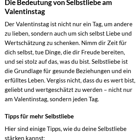
Die Bedeutung von Selbstliebe am
Valentinstag
Der Valentinstag ist nicht nur ein Tag, um andere
zu lieben, sondern auch um sich selbst Liebe und
Wertschätzung zu schenken. Nimm dir Zeit für
dich selbst, tue Dinge, die dir Freude bereiten,
und sei stolz auf das, was du bist. Selbstliebe ist
die Grundlage für gesunde Beziehungen und ein
erfülltes Leben. Vergiss nicht, dass du es wert bist,
geliebt und wertgeschätzt zu werden – nicht nur
am Valentinstag, sondern jeden Tag.
Tipps für mehr Selbstliebe
Hier sind einige Tipps, wie du deine Selbstliebe
stärken kannst: