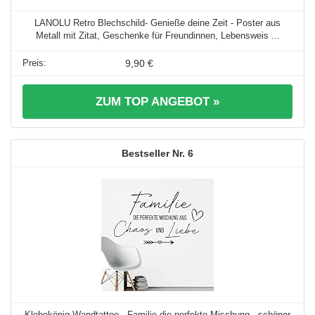
LANOLU Retro Blechschild- Genieße deine Zeit - Poster aus
Metall mit Zitat, Geschenke für Freundinnen, Lebensweis ...
9,90 €
ZUM TOP ANGEBOT »
6
Klebekönig Wandtattoo - Familie die perfekte Mischung - schöner