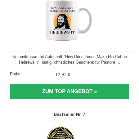
Keramiktasse mit Aufschrift "How Does Jesus Make His Coffee
Hebrews it", lustig, christliches Geschenk für Pastore ...
12,97 €
ZUM TOP ANGEBOT »
7