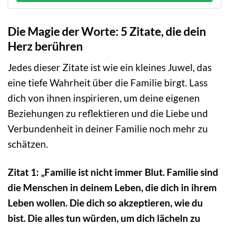
Die Magie der Worte: 5 Zitate, die dein
Herz berühren
Jedes dieser Zitate ist wie ein kleines Juwel, das
eine tiefe Wahrheit über die Familie birgt. Lass
dich von ihnen inspirieren, um deine eigenen
Beziehungen zu reflektieren und die Liebe und
Verbundenheit in deiner Familie noch mehr zu
schätzen.
Zitat 1: „Familie ist nicht immer Blut. Familie sind
die Menschen in deinem Leben, die dich in ihrem
Leben wollen. Die dich so akzeptieren, wie du
bist. Die alles tun würden, um dich lächeln zu