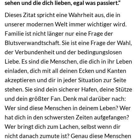
sehen und die dich lieben, egal was passiert.“
Dieses Zitat spricht eine Wahrheit aus, die in
unserer modernen Welt immer wichtiger wird.
Familie ist nicht länger nur eine Frage der
Blutsverwandtschaft. Sie ist eine Frage der Wahl,
der Verbundenheit und der bedingungslosen
Liebe. Es sind die Menschen, die dich in ihr Leben
einladen, dich mit all deinen Ecken und Kanten
akzeptieren und dir in jeder Situation zur Seite
stehen. Sie sind dein sicherer Hafen, deine Stütze
und dein größter Fan. Denk mal darüber nach:
Wer sind diese Menschen in deinem Leben? Wer
hat dich in den schwersten Zeiten aufgefangen?
Wer bringt dich zum Lachen, selbst wenn dir
nicht danach zumute ist? Genau diese Menschen