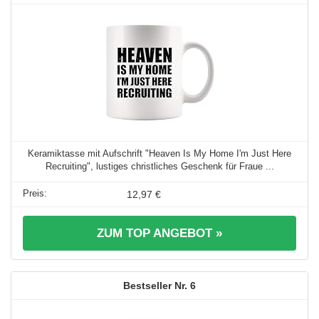
Keramiktasse mit Aufschrift "Heaven Is My Home I'm Just Here
Recruiting", lustiges christliches Geschenk für Fraue ...
12,97 €
ZUM TOP ANGEBOT »
6