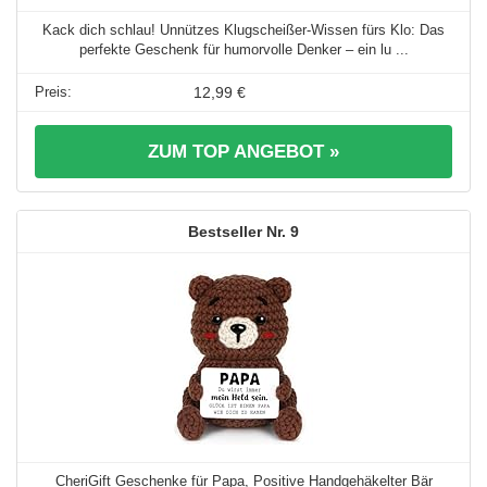
Kack dich schlau! Unnützes Klugscheißer-Wissen fürs Klo: Das
perfekte Geschenk für humorvolle Denker – ein lu ...
12,99 €
ZUM TOP ANGEBOT »
9
CheriGift Geschenke für Papa, Positive Handgehäkelter Bär