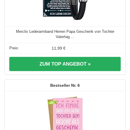
Merclix Lederarmband Herren Papa Geschenk von Tochter
Vatertag ...
11,99 €
ZUM TOP ANGEBOT »
6