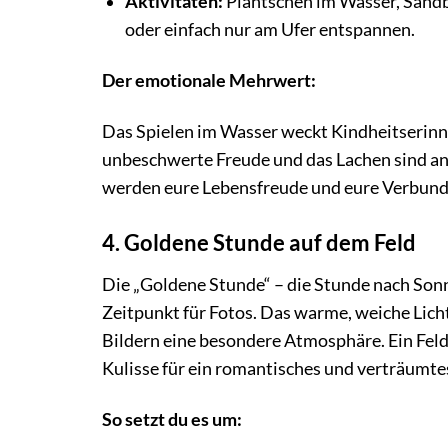
Aktivitäten:
Plantschen im Wasser, Sandb
oder einfach nur am Ufer entspannen.
Der emotionale Mehrwert:
Das Spielen im Wasser weckt Kindheitserinn
unbeschwerte Freude und das Lachen sind an
werden eure Lebensfreude und eure Verbund
4. Goldene Stunde auf dem Feld
Die „Goldene Stunde“ – die Stunde nach Son
Zeitpunkt für Fotos. Das warme, weiche Licht
Bildern eine besondere Atmosphäre. Ein Feld
Kulisse für ein romantisches und verträumt
So setzt du es um: