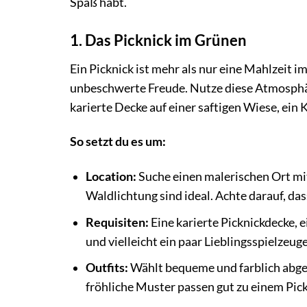
Spaß habt.
1. Das Picknick im Grünen
Ein Picknick ist mehr als nur eine Mahlzeit 
unbeschwerte Freude. Nutze diese Atmosphäre
karierte Decke auf einer saftigen Wiese, ein 
So setzt du es um:
Location:
Suche einen malerischen Ort mit
Waldlichtung sind ideal. Achte darauf, das
Requisiten:
Eine karierte Picknickdecke, 
und vielleicht ein paar Lieblingsspielzeuge
Outfits:
Wählt bequeme und farblich abges
fröhliche Muster passen gut zu einem Pick