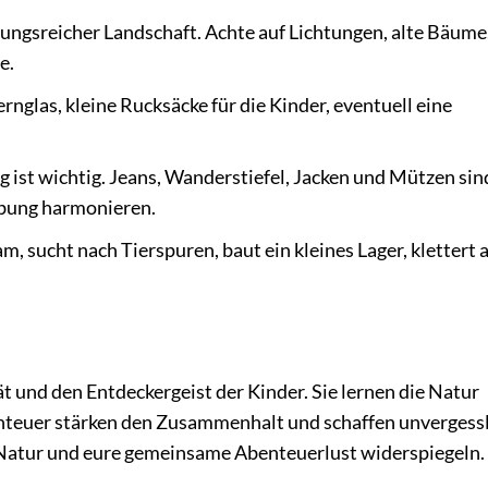
ngsreicher Landschaft. Achte auf Lichtungen, alte Bäume
e.
rnglas, kleine Rucksäcke für die Kinder, eventuell eine
 ist wichtig. Jeans, Wanderstiefel, Jacken und Mützen sin
ebung harmonieren.
 sucht nach Tierspuren, baut ein kleines Lager, klettert 
ät und den Entdeckergeist der Kinder. Sie lernen die Natur
teuer stärken den Zusammenhalt und schaffen unvergess
r Natur und eure gemeinsame Abenteuerlust widerspiegeln.