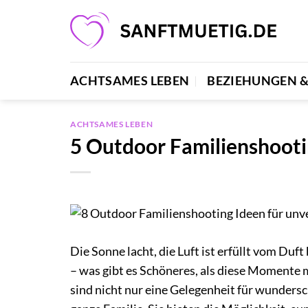
Zum
Inhalt
springen
ACHTSAMES LEBEN
BEZIEHUNGEN 
ACHTSAMES LEBEN
5 Outdoor Familienshooti
Die Sonne lacht, die Luft ist erfüllt vom D
– was gibt es Schöneres, als diese Momente 
sind nicht nur eine Gelegenheit für wundersc