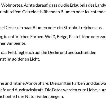
s Wohnortes. Achte darauf, dass du die Erlaubnis des Land
lder mit reifem Getreide, blühenden Blumen oder leuchtend
he Decke, ein paar Blumen oder ein Strohhut reichen aus.
g in natürlichen Farben. Weiß, Beige, Pastelltöne oder zar
hen Ambiente.
das Feld, legt euch auf die Decke und beobachtet den
zt im goldenen Licht.
che und intime Atmosphäre. Die sanften Farben und das w
iefe und Ausdruckskraft. Die Fotos werden eure Liebe, eur
 Schönheit der Natur widerspiegeln.