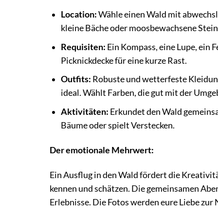
Location:
Wähle einen Wald mit abwechslu
kleine Bäche oder moosbewachsene Stein
Requisiten:
Ein Kompass, eine Lupe, ein Fe
Picknickdecke für eine kurze Rast.
Outfits:
Robuste und wetterfeste Kleidung
ideal. Wählt Farben, die gut mit der Umg
Aktivitäten:
Erkundet den Wald gemeinsam,
Bäume oder spielt Verstecken.
Der emotionale Mehrwert:
Ein Ausflug in den Wald fördert die Kreativit
kennen und schätzen. Die gemeinsamen Aben
Erlebnisse. Die Fotos werden eure Liebe zu