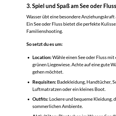
3. Spiel und Spaß am See oder Flus
Wasser übt eine besondere Anziehungskraft au
Ein See oder Fluss bietet die perfekte Kulis
Familienshooting.
So setzt du es um:
Location:
Wähle einen See oder Fluss mit
grünen Liegewiese. Achte auf eine gute Wa
gehen möchtet.
Requisiten:
Badekleidung, Handtücher, So
Luftmatratzen oder ein kleines Boot.
Outfits:
Lockere und bequeme Kleidung, di
sommerlichen Ambiente.