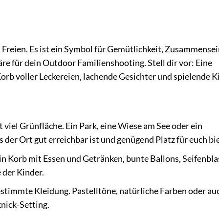
im Freien. Es ist ein Symbol für Gemütlichkeit, Zusammense
 für dein Outdoor Familienshooting. Stell dir vor: Eine
Korb voller Leckereien, lachende Gesichter und spielende K
 viel Grünfläche. Ein Park, eine Wiese am See oder ein
s der Ort gut erreichbar ist und genügend Platz für euch bie
ein Korb mit Essen und Getränken, bunte Ballons, Seifenbl
 der Kinder.
timmte Kleidung. Pastelltöne, natürliche Farben oder au
nick-Setting.