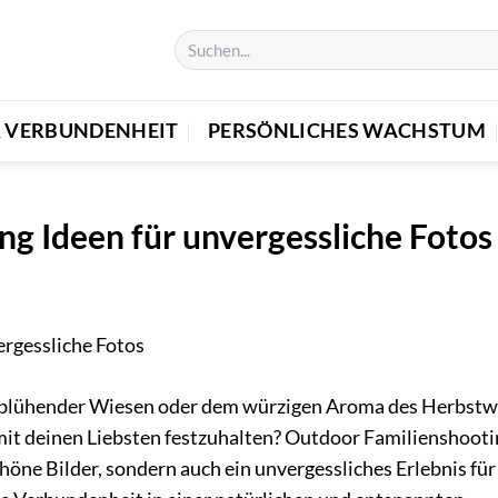
& VERBUNDENHEIT
PERSÖNLICHES WACHSTUM
ng Ideen für unvergessliche Fotos
uft blühender Wiesen oder dem würzigen Aroma des Herbst
mit deinen Liebsten festzuhalten? Outdoor Familienshooti
höne Bilder, sondern auch ein unvergessliches Erlebnis für