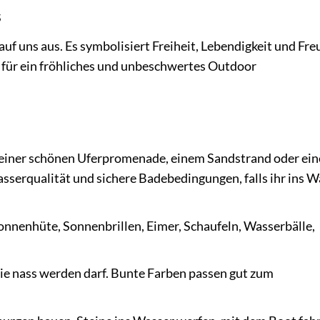
s
f uns aus. Es symbolisiert Freiheit, Lebendigkeit und Fre
se für ein fröhliches und unbeschwertes Outdoor
 einer schönen Uferpromenade, einem Sandstrand oder ein
sserqualität und sichere Badebedingungen, falls ihr ins W
nnenhüte, Sonnenbrillen, Eimer, Schaufeln, Wasserbälle,
e nass werden darf. Bunte Farben passen gut zum