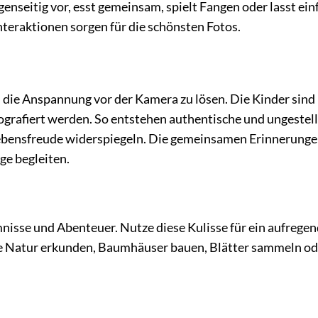
egenseitig vor, esst gemeinsam, spielt Fangen oder lasst ein
nteraktionen sorgen für die schönsten Fotos.
, die Anspannung vor der Kamera zu lösen. Die Kinder sind
tografiert werden. So entstehen authentische und ungestel
ebensfreude widerspiegeln. Die gemeinsamen Erinnerunge
ge begleiten.
mnisse und Abenteuer. Nutze diese Kulisse für ein aufrege
ie Natur erkunden, Baumhäuser bauen, Blätter sammeln od